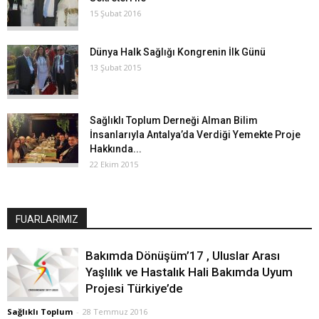
15 Şubat 2016
Dünya Halk Sağlığı Kongrenin İlk Günü
13 Şubat 2015
Sağlıklı Toplum Derneği Alman Bilim
İnsanlarıyla Antalya’da Verdiği Yemekte Proje
Hakkında...
22 Ekim 2015
FUARLARIMIZ
Bakımda Dönüşüm’17 , Uluslar Arası
Yaşlılık ve Hastalık Hali Bakımda Uyum
Projesi Türkiye’de
Sağlıklı Toplum
-
28 Temmuz 2016