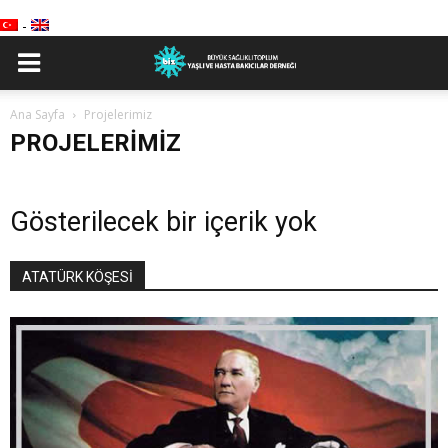
-
Ana Sayfa
Projelerimiz
PROJELERIMIZ
Gösterilecek bir içerik yok
ATATÜRK KÖŞESİ