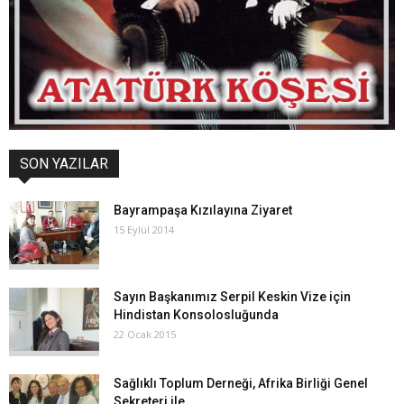
SON YAZILAR
Bayrampaşa Kızılayına Ziyaret
15 Eylül 2014
Sayın Başkanımız Serpil Keskin Vize için
Hindistan Konsolosluğunda
22 Ocak 2015
Sağlıklı Toplum Derneği, Afrika Birliği Genel
Sekreteri ile