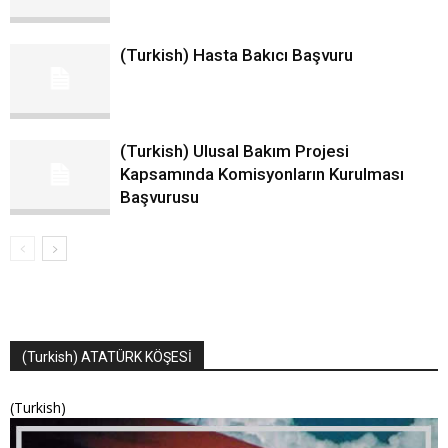
(Turkish) Hasta Bakıcı Başvuru
(Turkish) Ulusal Bakım Projesi
Kapsamında Komisyonların Kurulması
Başvurusu
(Turkish) ATATÜRK KÖŞESİ
(Turkish)