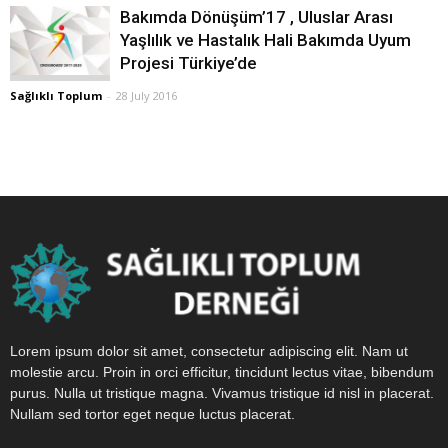
Bakımda Dönüşüm’17 , Uluslar Arası
Yaşlılık ve Hastalık Hali Bakımda Uyum
Projesi Türkiye’de
Sağlıklı Toplum
-
28 July 2016
Lorem ipsum dolor sit amet, consectetur adipiscing elit. Nam ut
molestie arcu. Proin in orci efficitur, tincidunt lectus vitae, bibendum
purus. Nulla ut tristique magna. Vivamus tristique id nisl in placerat.
Nullam sed tortor eget neque luctus placerat.