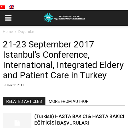
-
Home
Duyurular
21-23 September 2017
Istanbul’s Conference,
International, Integrated Eldery
and Patient Care in Turkey
8 March 2017
RELATED ARTICLES
MORE FROM AUTHOR
(Turkish) HASTA BAKICI & HASTA BAKICI
EĞİTİCİSİ BAŞVURULARI