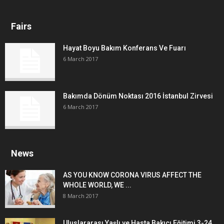
Fairs
Hayat Boyu Bakım Konferans Ve Fuarı
6 March 2017
Bakımda Dönüm Noktası 2016 İstanbul Zirvesi
6 March 2017
News
AS YOU KNOW CORONA VIRUS AFFECT THE
WHOLE WORLD, WE ...
8 March 2017
Uluslararası Yaşlı ve Hasta Bakıcı Eğitimi 3-24