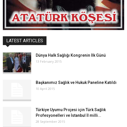
LATEST ARTICLES
Dünya Halk Sağlığı Kongrenin İlk Günü
13 February 2015
Başkanımız Sağlık ve Hukuk Paneline Katıldı
10 April 2015
Türkiye Uyumu Projesi için Türk Sağlık
Profesyonelleri ve İstanbul İl milli...
28 September 2015