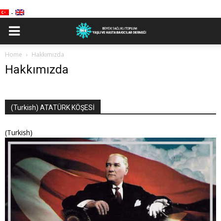
-
Home
Hakkımızda
Hakkımızda
(Turkish) ATATÜRK KÖŞESİ
(Turkish)