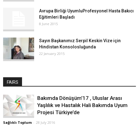
Avrupa Birliği UyumluProfesyonel Hasta Bakıcı
Eğitimleri Başladı
8 June 2015
Sayın Başkanımız Serpil Keskin Vize için
Hindistan Konsolosluğunda
22 January 2015
FAIRS
Bakımda Dönüşüm’17 , Uluslar Arası
Yaşlılık ve Hastalık Hali Bakımda Uyum
Projesi Türkiye’de
Sağlıklı Toplum
-
28 July 2016