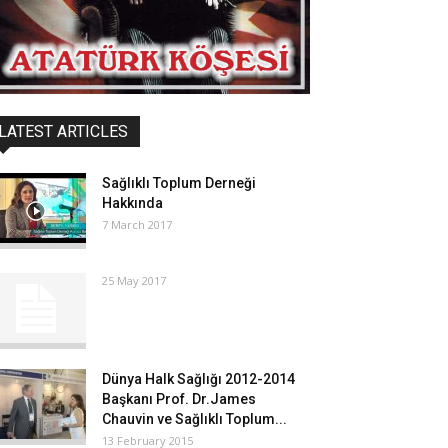
LATEST ARTICLES
Sağlıklı Toplum Derneği
Hakkında
7 March 2017
25 May 2017
Dünya Halk Sağlığı 2012-2014
Başkanı Prof. Dr.James
Chauvin ve Sağlıklı Toplum...
13 February 2015