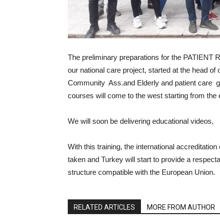
The preliminary preparations for the PATIENT R
our national care project, started at the head 
Community Ass.and Elderly and patient care giv
courses will come to the west starting from the
We will soon be delivering educational videos,
With this training, the international accreditatio
taken and Turkey will start to provide a respec
structure compatible with the European Union.
RELATED ARTICLES
MORE FROM AUTHOR