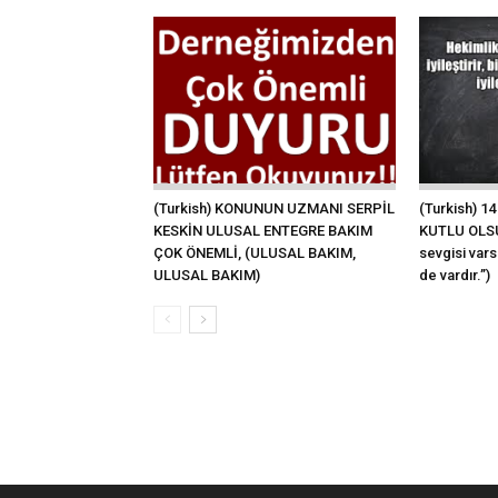
(Turkish) KONUNUN UZMANI SERPİL
(Turkish) 
KESKİN ULUSAL ENTEGRE BAKIM
KUTLU OLSU
ÇOK ÖNEMLİ, (ULUSAL BAKIM,
sevgisi vars
ULUSAL BAKIM)
de vardır.”)