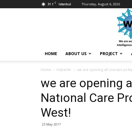
C
31.1
Thursday, August 6, 2026
Istanbul
Sağlıklı
Toplum
Derneği
HOME
ABOUT US
PROJECT
Home
Haberler
we are opening all courses as Natı
we are opening a
Natıonal Care Pr
West!
25 May 2017