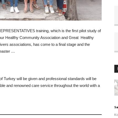
EPRESENTATIVES training, which is the first pilot study of
of our Healthy Community Association and Great Healthy
ers associations, has come to a final stage and the
 easter …
n of Turkey will be given and professional standards will be
table and renowned care service throughout the world with a
Sa
Ko