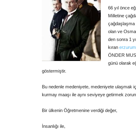
66 yıl önce e
Milletine çağd
çağdaşlaşma v
olan ve Osma
den sonra 1 y
kıran
erzurum
ÖNDER MUSTA
günü olarak e
göstermiştir.
Bu nedenle medeniyete, medeniyete ulaşmak içi
kurmay maaşı ile aynı seviyeye getirmek zorun
Bir ülkenin Öğretmenine verdiği değer,
İnsanlığı ile,