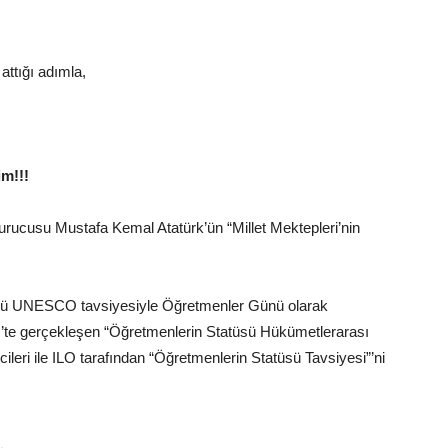
attığı adımla,
m!!!
urucusu Mustafa Kemal Atatürk’ün “Millet Mektepleri’nin
günü UNESCO tavsiyesiyle Öğretmenler Günü olarak
s’te gerçekleşen “Öğretmenlerin Statüsü Hükümetlerarası
eri ile ILO tarafından “Öğretmenlerin Statüsü Tavsiyesi”’ni