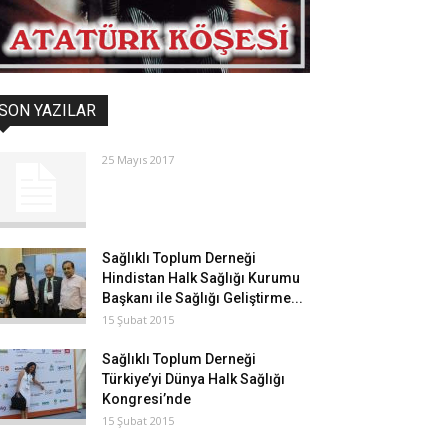
SON YAZILAR
25 Mayıs 2017
Sağlıklı Toplum Derneği
Hindistan Halk Sağlığı Kurumu
Başkanı ile Sağlığı Geliştirme...
15 Şubat 2015
Sağlıklı Toplum Derneği
Türkiye’yi Dünya Halk Sağlığı
Kongresi’nde
15 Şubat 2015