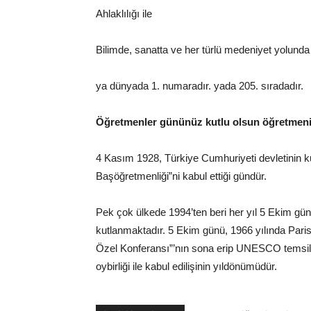
Ahlaklılığı ile
Bilimde, sanatta ve her türlü medeniyet yolunda 
ya dünyada 1. numaradır. yada 205. sıradadır.
Öğretmenler gününüz kutlu olsun öğretmeni
4 Kasım 1928, Türkiye Cumhuriyeti devletinin k
Başöğretmenliği”ni kabul ettiği gündür.
Pek çok ülkede 1994’ten beri her yıl 5 Ekim 
kutlanmaktadır. 5 Ekim günü, 1966 yılında Pari
Özel Konferansı”’nın sona erip UNESCO temsilcil
oybirliği ile kabul edilişinin yıldönümüdür.