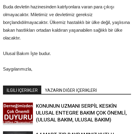
Buda devletin hazinesinden katrlyonlara varan para çıkışı
olmayacaktır. Miletimiz ve devletimiz gereksiz
borçlandıdılmayacaktır. Ülkemiz hastalıklı bir ülke değil, yaşlısına
bakan hastlıkları ortadan kaldıran yaşanabilen sağlıklı bir ülke
olacaktır.
Ulusal Bakım İşte budur.
Saygılarımızla,
İLGİLİ İÇERİKLER
YAZARIN DİĞER İÇERİKLERİ
KONUNUN UZMANI SERPİL KESKİN
ULUSAL ENTEGRE BAKIM ÇOK ÖNEMLİ,
(ULUSAL BAKIM, ULUSAL BAKIM)