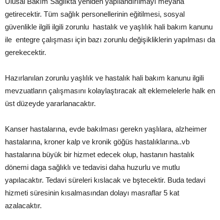
Ulusal Bakım Sağlıkta yeniden yapılandırılmayı meyana
getirecektir. Tüm sağlık personellerinin eğitilmesi, sosyal
güvenlikle ilgili ilgili zorunlu hastalık ve yaşlılık hali bakım kanunu
ile entegre çalışması için bazı zorunlu değişikliklerin yapılması da
gerekecektir.
Hazırlanılan zorunlu yaşlılık ve hastalık hali bakım kanunu ilgili
mevzuatların çalışmasını kolaylaştıracak alt eklemelelerle halk en
üst düzeyde yararlanacaktır.
Kanser hastalarına, evde bakılması gerekn yaşlılara, alzheimer
hastalarına, kroner kalp ve kronik göğüs hastalıklarına..vb
hastalarına büyük bir hizmet edecek olup, hastanın hastalık
dönemi daga sağlıklı ve tedavisi daha huzurlu ve mutlu
yapılacaktır. Tedavi süreleri kıslacak ve bştecektir. Buda tedavi
hizmeti süresinin kısalmasından dolayı masraflar 5 kat
azalacaktır.