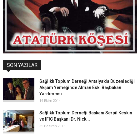
SON YAZILAR
Sağlıklı Toplum Derneği Antalya’da Düzenlediği
Akşam Yemeğinde Alman Eski Başbakan
Yardımcısı
14 Ekim 2014
Sağlıklı Toplum Derneği Başkanı Serpil Keskin
ve IFIC Başkanı Dr. Nick...
25 Haziran 2015