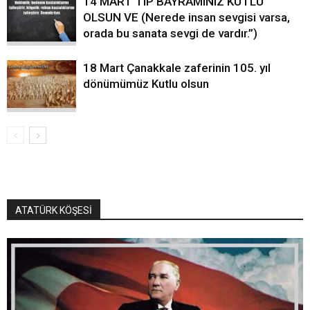
14 MART TIP BAYRAMINIZ KUTLU
OLSUN VE (Nerede insan sevgisi varsa,
orada bu sanata sevgi de vardır.”)
18 Mart Çanakkale zaferinin 105. yıl
dönümümüz Kutlu olsun
ATATÜRK KÖŞESİ