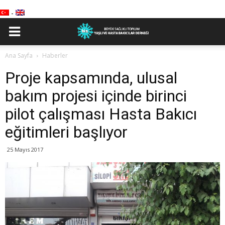
-
Ana Sayfa
Haberler
Proje kapsamında, ulusal
bakım projesi içinde birinci
pilot çalışması Hasta Bakıcı
eğitimleri başlıyor
25 Mayıs 2017