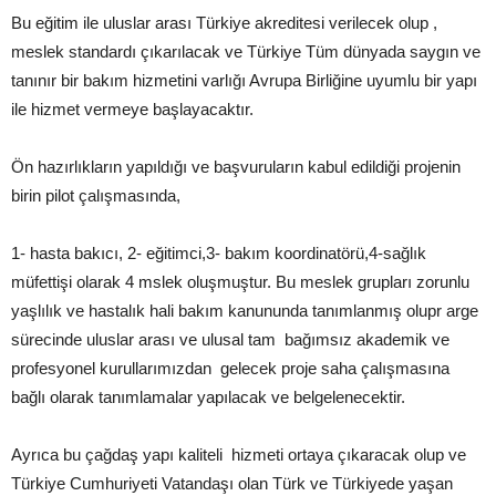
Bu eğitim ile uluslar arası Türkiye akreditesi verilecek olup ,
meslek standardı çıkarılacak ve Türkiye Tüm dünyada saygın ve
tanınır bir bakım hizmetini varlığı Avrupa Birliğine uyumlu bir yapı
ile hizmet vermeye başlayacaktır.
Ön hazırlıkların yapıldığı ve başvuruların kabul edildiği projenin
birin pilot çalışmasında,
1- hasta bakıcı, 2- eğitimci,3- bakım koordinatörü,4-sağlık
müfettişi olarak 4 mslek oluşmuştur. Bu meslek grupları zorunlu
yaşlılık ve hastalık hali bakım kanununda tanımlanmış olupr arge
sürecinde uluslar arası ve ulusal tam bağımsız akademik ve
profesyonel kurullarımızdan gelecek proje saha çalışmasına
bağlı olarak tanımlamalar yapılacak ve belgelenecektir.
Ayrıca bu çağdaş yapı kaliteli hizmeti ortaya çıkaracak olup ve
Türkiye Cumhuriyeti Vatandaşı olan Türk ve Türkiyede yaşan