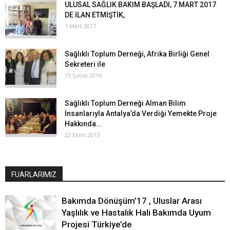
ULUSAL SAĞLIK BAKIM BAŞLADI, 7 MART 2017
DE İLAN ETMİŞTİK,
7 Mart 2017
Sağlıklı Toplum Derneği, Afrika Birliği Genel
Sekreteri ile
15 Şubat 2016
Sağlıklı Toplum Derneği Alman Bilim
İnsanlarıyla Antalya’da Verdiği Yemekte Proje
Hakkında...
22 Ekim 2015
FUARLARIMIZ
Bakımda Dönüşüm’17 , Uluslar Arası
Yaşlılık ve Hastalık Hali Bakımda Uyum
Projesi Türkiye’de